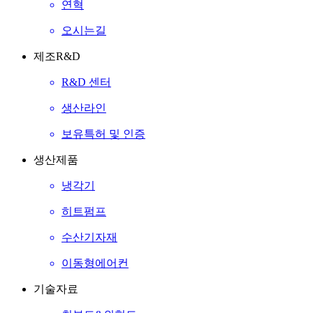
연혁
오시는길
제조
R&D
R&D 센터
생산라인
보유특허 및 인증
생산제품
냉각기
히트펌프
수산기자재
이동형에어컨
기술자료