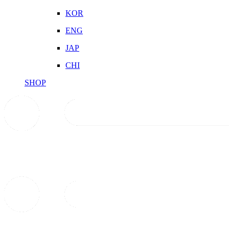
KOR
ENG
JAP
CHI
SHOP