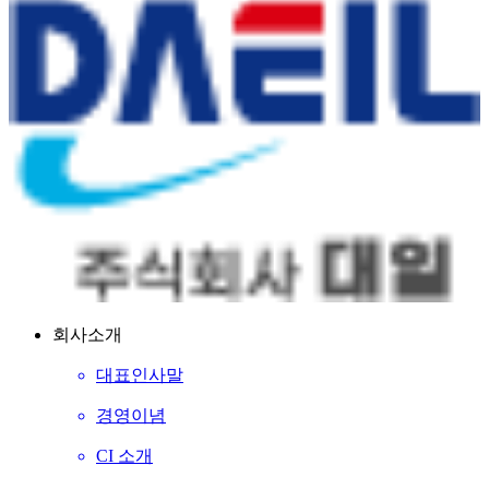
회사소개
대표인사말
경영이념
CI 소개