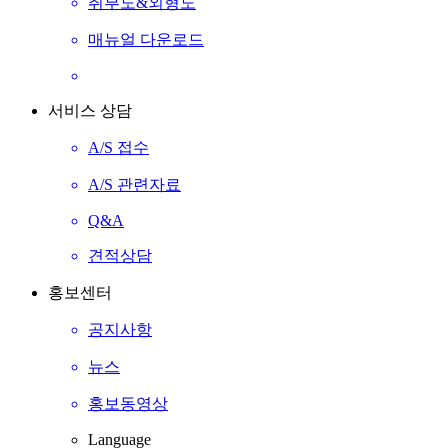
취부도&외형도
매뉴얼 다운로드
서비스 상담
A/S 접수
A/S 관련자료
Q&A
견적상담
홍보센터
공지사항
뉴스
홍보동영상
Language