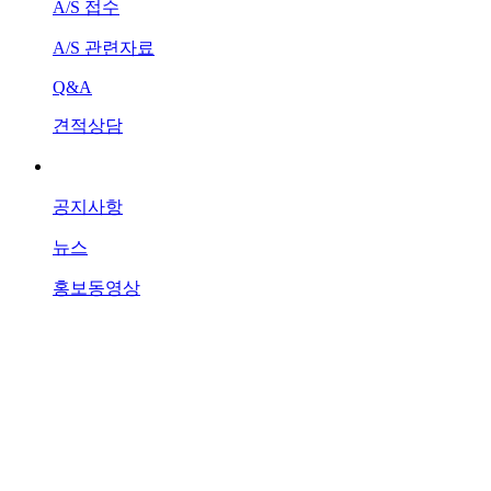
A/S 접수
A/S 관련자료
Q&A
견적상담
홍보센터
공지사항
뉴스
홍보동영상