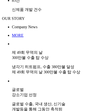
85
건
신제품 개발 건수
OUR
STORY
Company News
MORE
제 49회 무역의 날
300만불 수출 탑 수상
냉각기 히트펌프, 수출 380만불 달성
제 49회 무역의 날 300만불 수출 탑 수상
글로벌
강소기업 선정
글로벌 수출, 국내 생산, 신기술
개발등을 통해 그동안 축적된