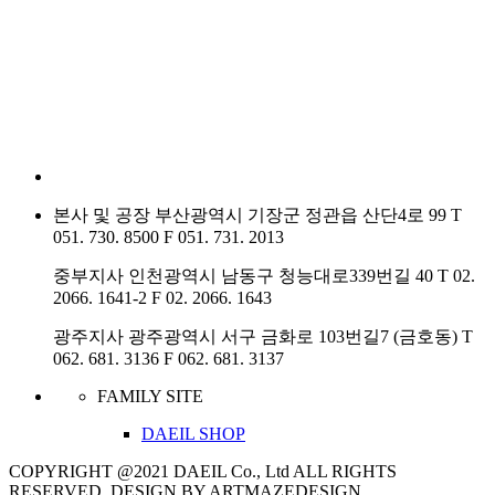
본사 및 공장
부산광역시 기장군 정관읍 산단4로 99
T
051. 730. 8500
F
051. 731. 2013
중부지사
인천광역시 남동구 청능대로339번길 40
T
02.
2066. 1641-2
F
02. 2066. 1643
광주지사
광주광역시 서구 금화로 103번길7 (금호동)
T
062. 681. 3136
F
062. 681. 3137
FAMILY SITE
DAEIL SHOP
COPYRIGHT @2021 DAEIL Co., Ltd ALL RIGHTS
RESERVED. DESIGN BY ARTMAZEDESIGN